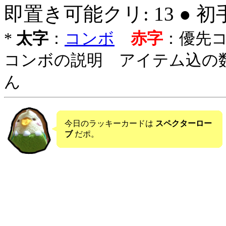
即置き可能クリ: 13 ● 
*
太字
：
コンボ
赤字
：優先
コンボの説明 アイテム込の
ん
今日のラッキーカードは
スペクターロー
ブ
だポ。