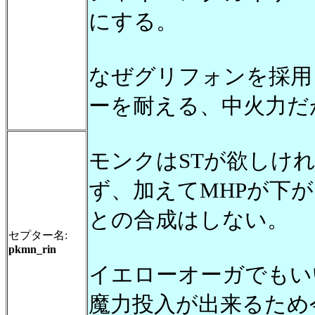
にする。
なぜグリフォンを採用
ーを耐える、中火力だが
モンクはSTが欲しけ
ず、加えてMHPが下
との合成はしない。
セプター名:
pkmn_rin
イエローオーガでもい
魔力投入が出来るため