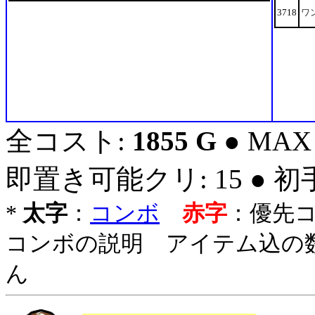
3718
ワ
全コスト:
1855 G
● MAX
即置き可能クリ: 15 ● 
*
太字
：
コンボ
赤字
：優先
コンボの説明 アイテム込の
ん