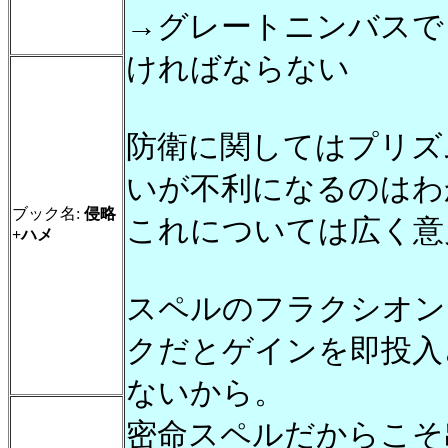
→グレートニンバスで
ければならない
防衛に関してはプリズ
いが不利になるのはわ
ブック名:
侵略
これについては広く意
+ハメ
スペルのフラクシオン
クだとゲインを即投入
ないから。
密命スペルだからこそ