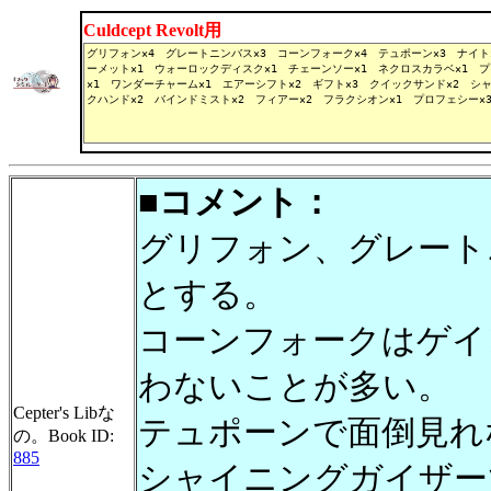
Culdcept Revolt用
■コメント：
グリフォン、グレート
とする。
コーンフォークはゲイ
わないことが多い。
Cepter's Libな
テュポーンで面倒見れ
の。Book ID:
885
シャイニングガイザー