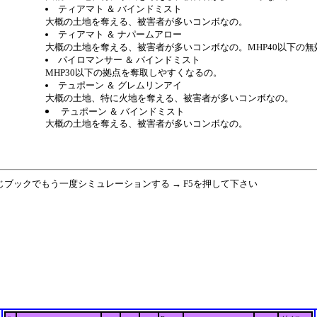
ティアマト ＆ バインドミスト
大概の土地を奪える、被害者が多いコンボなの。
ティアマト ＆ ナパームアロー
大概の土地を奪える、被害者が多いコンボなの。MHP40以下の
パイロマンサー ＆ バインドミスト
MHP30以下の拠点を奪取しやすくなるの。
テュポーン ＆ グレムリンアイ
大概の土地、特に火地を奪える、被害者が多いコンボなの。
テュポーン ＆ バインドミスト
大概の土地を奪える、被害者が多いコンボなの。
同じブックでもう一度シミュレーションする → F5を押して下さい