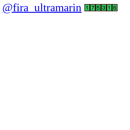
@fira_ultramarin