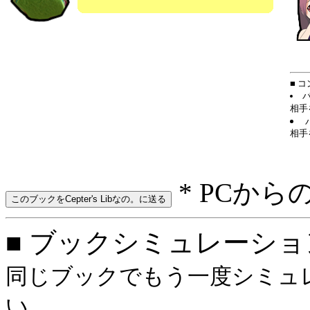
■ 
相手
相手
* PCから
■ ブックシミュレーション: o
同じブックでもう一度シミュレ
い