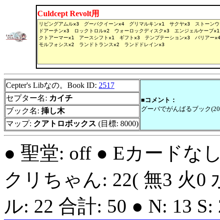
Culdcept Revolt用
Cepter's Libなの。Book ID:
2517
セプター名:
カイチ
■コメント：
グーバでがんばるブック(202
ブック名:
挿し木
マップ:
クアトロボックス
(目標: 8000)
● 聖堂: off ● Eカードな
クリちゃん: 22( 無3 火0 
ル: 22 合計: 50 ● N: 13 S: 2