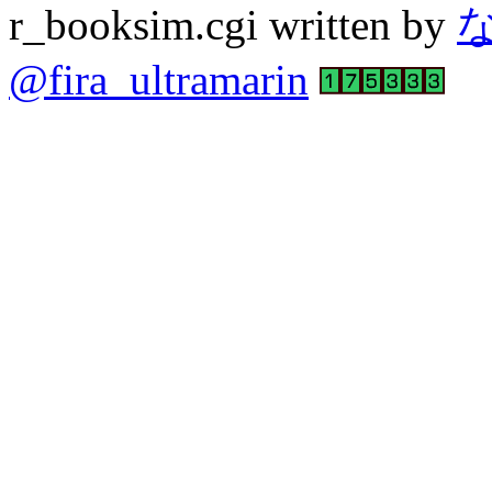
r_booksim.cgi written by
@fira_ultramarin