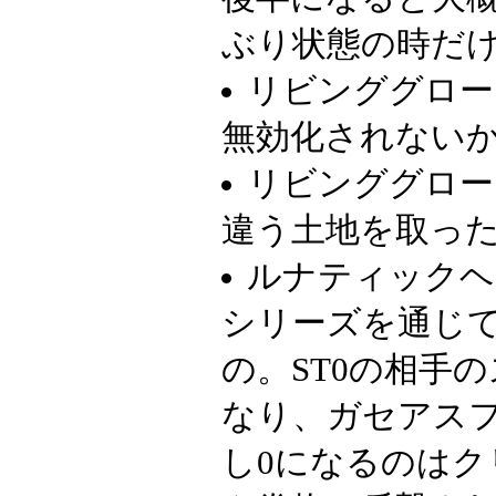
ぶり状態の時だ
リビンググロー
無効化されない
リビンググロー
違う土地を取っ
ルナティックヘ
シリーズを通じ
の。ST0の相手
なり、ガセアス
し0になるのはク