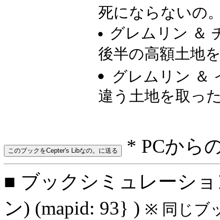
死にならないの
グレムリン ＆
後半の高額土地
グレムリン ＆
違う土地を取っ
* PCから
■ ブックシミュレーション
ン) (mapid: 93} )
※ 同じ