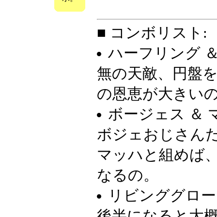
■ コンボリスト:
ハーフリング 
無の天敵、円盤
の恩恵が大きい
ボージェス ＆
ボジェおじさん
マッハと組めば、
なるの。
リビンググロー
後半になると大