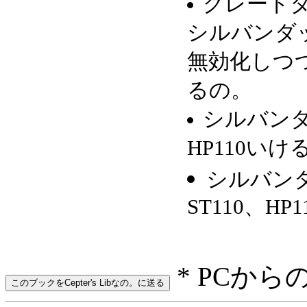
グレートタ
シルバンダ
無効化しつつS
るの。
シルバンダ
HP110いけ
シルバン
ST110、H
* PCから