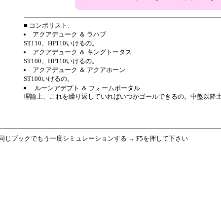
■ コンボリスト:
アクアデューク ＆ ラハブ
ST110、HP110いけるの。
アクアデューク ＆ キングトータス
ST100、HP110いけるの。
アクアデューク ＆ アクアホーン
ST100いけるの。
ルーンアデプト ＆ フォームポータル
理論上、これを繰り返していればいつかゴールできるの。中盤以降
 同じブックでもう一度シミュレーションする → F5を押して下さい