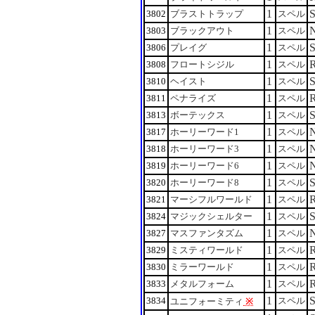
1
3802
ブラストトラップ
スペル
1
3803
ブラックアウト
スペル
1
3806
プレイグ
スペル
1
3808
フロートシジル
スペル
1
3810
ヘイスト
スペル
1
3811
ペナライズ
スペル
1
3813
ボーテックス
スペル
1
3817
ホーリーワード1
スペル
1
3818
ホーリーワード3
スペル
1
3819
ホーリーワード6
スペル
1
3820
ホーリーワード8
スペル
1
3821
マーシフルワールド
スペル
1
3824
マジックシェルター
スペル
1
3827
マスファンタズム
スペル
1
3829
ミスティワールド
スペル
1
3830
ミラーワールド
スペル
1
3833
メタルフォーム
スペル
1
3834
スペル
ユニフォーミティ
※