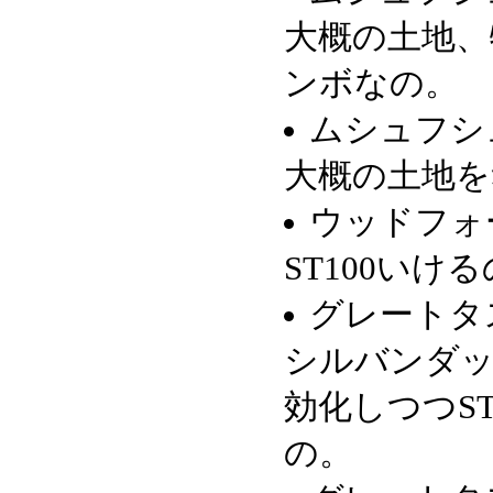
大概の土地、
ンボなの。
ムシュフシ
大概の土地を
ウッドフォ
ST100いけ
グレートタ
シルバンダ
効化しつつST
の。