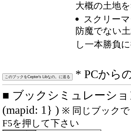
大概の土地を
スクリーマ
防魔でない土
し一本勝負に
* PCから
■ ブックシミュレーション
(mapid: 1} )
※ 同じブック
F5を押して下さい