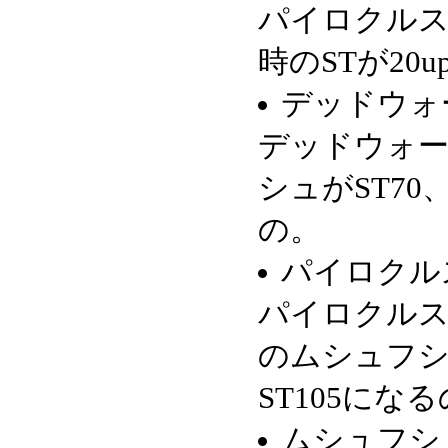
パイロクル
時のSTが2
デッドウォ
デッドウォ
シュがST70
の。
パイロクル
パイロクル
のムシュフシ
ST105にな
ムシュフシ