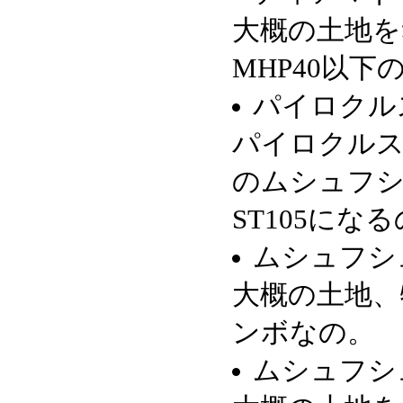
大概の土地を
MHP40以
パイロクル
パイロクル
のムシュフシ
ST105にな
ムシュフシ
大概の土地、
ンボなの。
ムシュフシ