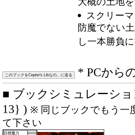
大概の土地を
スクリーマ
防魔でない土
し一本勝負に
* PCから
■ ブックシミュレーション: 
13} )
※ 同じブックでもう一
て下さい
目標魔力
8000