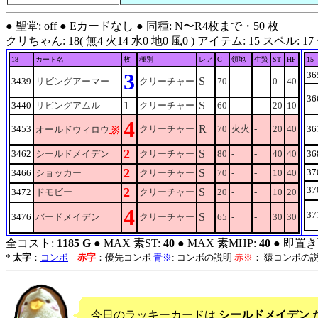
● 聖堂: off ● Eカードなし ● 同種: N〜R4枚まで・50 枚
クリちゃん: 18( 無4 火14 水0 地0 風0 ) アイテム: 15 スペル: 17 合計: 5
18
カード名
枚
種別
レア
G
領地
生贄
ST
HP
15
3
36
S
3439
リビングアーマー
クリーチャー
70
-
-
0
40
36
1
S
3440
リビングアムル
クリーチャー
60
-
-
20
10
4
R
3453
クリーチャー
70
火火
-
20
40
36
オールドウィロウ
※
2
S
3462
シールドメイデン
クリーチャー
80
-
-
40
40
36
2
S
37
3466
ショッカー
クリーチャー
70
-
-
10
40
37
2
S
3472
ドモビー
クリーチャー
20
-
-
10
20
4
37
S
3476
バードメイデン
クリーチャー
65
-
-
30
30
全コスト:
1185 G
● MAX 素ST:
40
● MAX 素MHP:
40
● 即置き
*
太字
：
コンボ
赤字
：優先コンボ
青※
: コンボの説明
赤※
： 猿コンボの
今日のラッキーカードは
シールドメイデン