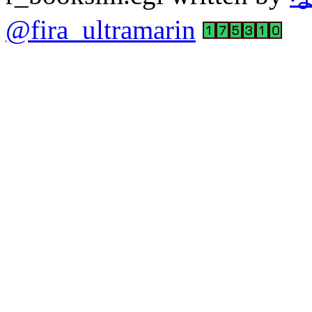
@fira_ultramarin