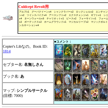
Culdcept Revolt用
■コメント：
Cepter's Libなの。Book ID:
1814
セプター名:
名無しさん
ブック名:
あ
マップ:
シンプルサークル
(目標: 7000)