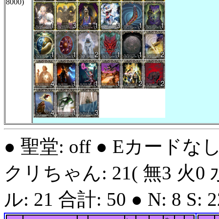
8000)
● 聖堂: off ● Eカードな
クリちゃん: 21( 無3 火0 
ル: 21 合計: 50 ● N: 8 S: 22