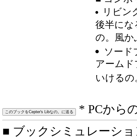
リビン
後半にな
の。風か
ソード
アームドプ
いけるの
* PCから
■ ブックシミュレーション: o