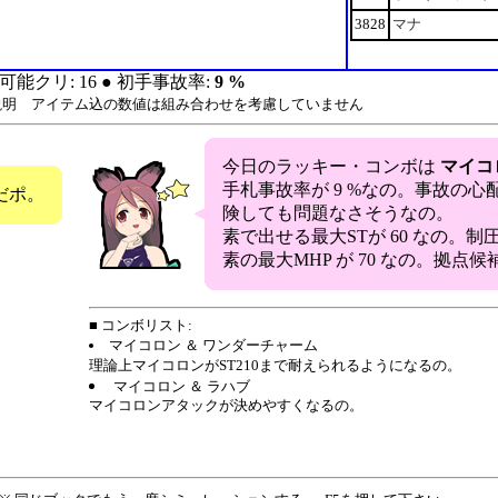
3828
マナ
可能クリ: 16 ● 初手事故率:
9 %
説明 アイテム込の数値は組み合わせを考慮していません
今日のラッキー・コンボは
マイコ
手札事故率が 9 %なの。事故の
だポ。
険しても問題なさそうなの。
素で出せる最大STが 60 なの。
素の最大MHP が 70 なの。拠点
■ コンボリスト:
マイコロン ＆ ワンダーチャーム
理論上マイコロンがST210まで耐えられるようになるの。
マイコロン ＆ ラハブ
マイコロンアタックが決めやすくなるの。