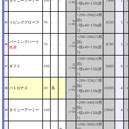
タイニーアーミー
100
-
-
7446
1
34
3
(+48)
+領x40+150(砦
1)
+200+260(14周
回)
30
リビンググローブ
70
-
-
8105
5
35
5
(+49)
+領x40+150(砦
1)
+200+280(15周
バーニングハート
回)
31
70
-
-
8785
5
36
2
(+50)
※
※
+領x40+150(砦
1)
+200+300(16周
回)
32
ギフト
100
-
-
9485
6
37
1
(+50)
+領x40+150(砦
1)
+200+320(17周
回)
33
パトロナス
30
風
-
10205
4
38
4
(+50)
+領x40+150(砦
1)
+200+340(18周
回)
34
タイニーアーミー
100
-
-
10945
4
39
3
(+50)
+領x40+150(砦
1)
+200+360(19周