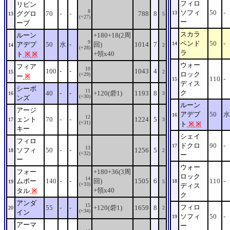
フィロ
リビン
8
ソフィ
50
-
ググロ
70
-
-
788
8
13
13
5
(+27)
ー
ーブ
スカラ
ルーン
+180+18(2周
9
ペンド
50
-
アデプ
50
水
-
回)
1014
7
14
14
2
(+28)
ラ
+領x40
ト
※
※
ウォー
フィア
10
100
-
-
1043
4
15
2
ロック
(+29)
ー
※
110
-
15
ディス
シーボ
11
ク
40
-
-
+120(砦1)
1193
8
16
3
(+30)
ンズ
ルーン
アージ
アデプ
50
水
16
12
ェント
70
-
-
1224
5
17
3
(+31)
ト
※
※
キー
シェイ
フィロ
ドクロ
90
-
17
13
ソフィ
50
-
-
1256
5
18
2
(+32)
ー
ー
ウォー
フォー
+180+36(3周
ロック
14
ムポー
140
-
-
回)
1505
6
110
-
18
19
5
(+33)
ディス
+領x40
タル
※
ク
アンダ
15
フィロ
55
-
-
+120(砦1)
1659
8
20
2
(+34)
イン
ソフィ
50
-
19
アーマ
ー