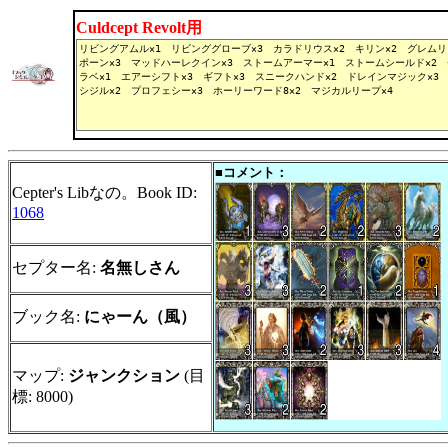
Culdcept Revolt用
■コメント：
Cepter's Libなの。Book ID:
1068
セプター名:
名無しさん
ブック名:
にゃーん（風）
マップ:
ジャンクション
(目
標: 8000)